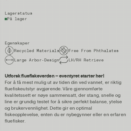
Lagerstatus
På lager
Egenskaper
Recycled Materials
Free From Phthalates
Large Arbor-Design
LH/RH Retrieve
Utforsk fluefiskeverden – eventyret starter her!
For å få mest mulig ut av tiden din ved vannet, er riktig
fluefiskeutstyr avgjørende. Våre gjennomførte
kvalitetssett er nøye sammensatt, der stang, snelle og
line er grundig testet for å sikre perfekt balanse, ytelse
og brukervennlighet. Dette gir en optimal
fiskeopplevelse, enten du er nybegynner eller en erfaren
fluefisker.