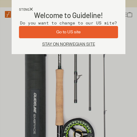
Fri frakt ved kjøp over 2 000 kr
STENG
Welcome to Guideline!
Do you want to change to our US site?
Go to US site
STAY ON NORWEGIAN SITE