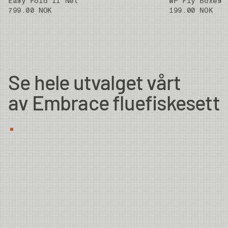
Easy Fold II Net
WP Fly Boxes
799.00 NOK
199.00 NOK
Se hele utvalget vårt
av Embrace fluefiskesett