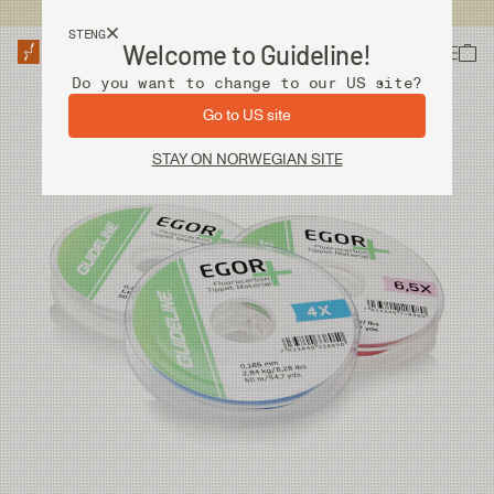
Fri frakt ved kjøp over 2 000 kr
STENG
Welcome to Guideline!
Do you want to change to our US site?
Go to US site
STAY ON NORWEGIAN SITE