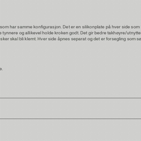
som har samme konfigurasjon. Det er en silikonplate på hver side som hol
 tynnere og allikevel holde kroken godt. Det gir bedre takhøyre/utnytte
sker skal bli klemt. Hver side åpnes separat og det er forsegling som sø
e.
.