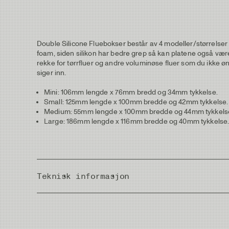
Double Silicone Fluebokser består av 4 modeller/størrelser 
foam, siden silikon har bedre grep så kan platene også være
rekke for tørrfluer og andre voluminøse fluer som du ikke øn
siger inn.
Mini: 106mm lengde x 76mm bredd og 34mm tykkelse.
Small: 125mm lengde x 100mm bredde og 42mm tykkelse.
Medium: 55mm lengde x 100mm bredde og 44mm tykkels
Large: 186mm lengde x 116mm bredde og 40mm tykkelse
Teknisk informasjon
Weight