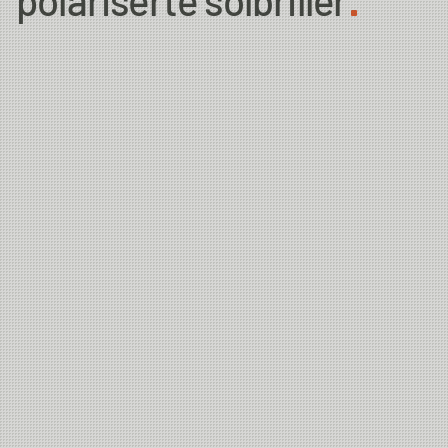
polariserte solbriller