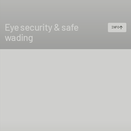
Eye security & safe
INFO
wading