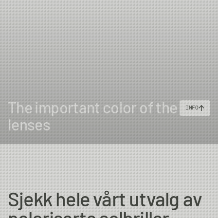
The important color of the
INFO
lenses
Sjekk hele vårt utvalg av