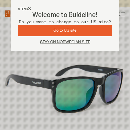
Fri frakt ved kjøp over 2 000 kr
STENG
Welcome to Guideline!
Do you want to change to our US site?
Go to US site
STAY ON NORWEGIAN SITE