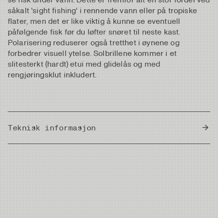
såkalt 'sight fishing' i rennende vann eller på tropiske
flater, men det er like viktig å kunne se eventuell
påfølgende fisk før du løfter snøret til neste kast.
Polarisering reduserer også tretthet i øynene og
forbedrer visuell ytelse. Solbrillene kommer i et
slitesterkt (hardt) etui med glidelås og med
rengjøringsklut inkludert.
Teknisk informasjon
Frame Width
144 mm
Lens Height
51 mm
Lens Width:
55 mm