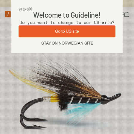
Fri frakt ved kjøp over 2 000 kr
STENG
Welcome to Guideline!
Do you want to change to our US site?
Go to US site
STAY ON NORWEGIAN SITE