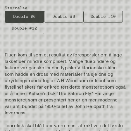
Størrelse
Double #6
Double #8
Double #10
Double #12
Fluen kom til som et resultat av forespørsler om å lage
laksefluer mindre komplisert. Mange fluebindere og
fiskere var ganske lei den typiske Viktorianske stilen
som hadde en drøss med materialer fra sjeldne og
utryddingstruede fugler. A.H Wood som er kjent som
flytelinefiskets far er kreditert dette mønsteret som også
er å finne i Kelson's bok "The Salmon Fly". Hårvinge
mønsteret som er presentert her er en mer moderne
variant, bundet på 1950-tallet av John Reidpath fra
Inverness.
Teoretisk skal blå fluer være mest attraktive i det første