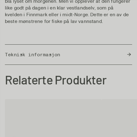
blå lyset om morgenen. Men vi opplever at den fungerer
like godt på dagen i en klar vestlandselv, som på
kvelden i Finnmark eller i midt-Norge. Dette er en av de
beste mønstrene for fiske på lav vannstand.
Teknisk informasjon
Country of Origin
Thailand
Relaterte Produkter