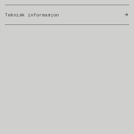
Teknisk informasjon
Country of Origin
Japan