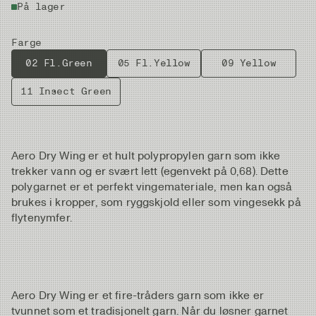
På lager
Farge
02 Fl.Green
05 Fl.Yellow
09 Yellow
11 Insect Green
Aero Dry Wing er et hult polypropylen garn som ikke
trekker vann og er svært lett (egenvekt på 0,68). Dette
polygarnet er et perfekt vingemateriale, men kan også
brukes i kropper, som ryggskjold eller som vingesekk på
flytenymfer.
Aero Dry Wing er et fire-tråders garn som ikke er
tvunnet som et tradisjonelt garn. Når du løsner garnet