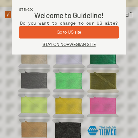
Fri frakt ved kjøp over 2 000 kr
STENG
Welcome to Guideline!
Do you want to change to our US site?
Go to US site
STAY ON NORWEGIAN SITE