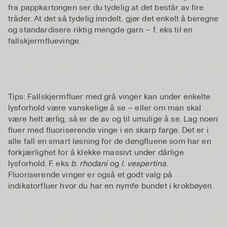
fra pappkartongen ser du tydelig at det består av fire
tråder. At det så tydelig inndelt, gjør det enkelt å beregne
og standardisere riktig mengde garn – f. eks til en
fallskjermfluevinge.
Tips: Fallskjermfluer med grå vinger kan under enkelte
lysforhold være vanskelige å se – eller om man skal
være helt ærlig, så er de av og til umulige å se. Lag noen
fluer med fluoriserende vinge i en skarp farge. Det er i
alle fall en smart løsning for de døngfluene som har en
forkjærlighet for å klekke massivt under dårlige
lysforhold. F. eks
b. rhodani
og
l. vespertina
.
Fluoriserende vinger er også et godt valg på
indikatorfluer hvor du har en nymfe bundet i krokbøyen.