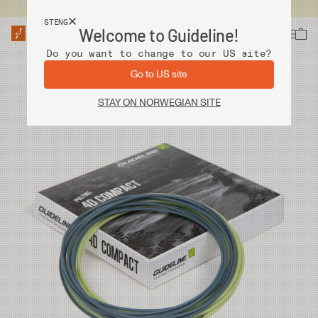
Fri frakt ved kjøp over 2 000 kr
STENG
Welcome to Guideline!
Do you want to change to our US site?
Go to US site
STAY ON NORWEGIAN SITE