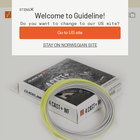
Fri frakt ved kjøp over 2 000 kr
STENG
Welcome to Guideline!
Do you want to change to our US site?
Go to US site
STAY ON NORWEGIAN SITE