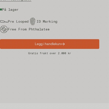
På lager
Pre Looped
ID Marking
Free From Phthalates
Legg i handlekurv
Raske leveranser
Gratis frakt over 2.000 kr