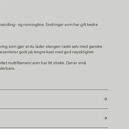
handling- og runningline. Endringer som har gitt bedre
apering som gjør at du lader stangen raskt selv med ganske
u presenterer godt på lengre kast med god nøyaktighet.
ttet multifilament som har litt strekk. Det er små
ulerbare.